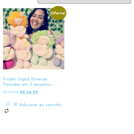
Oferta!
Projeto Digital Bonecas
Pernudas em 3 tamanhos
R$
85,00
R$
34,99
Adicionar ao carrinho