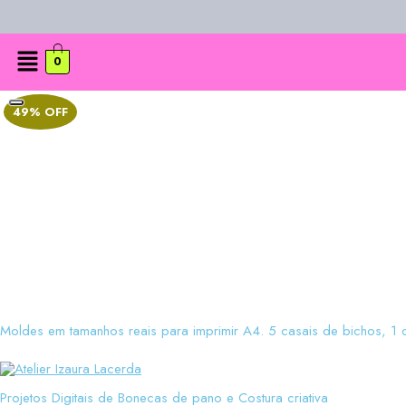
0
49% OFF
Moldes em tamanhos reais para imprimir A4. 5 casais de bichos, 1 c
Projetos Digitais de Bonecas de pano e Costura criativa