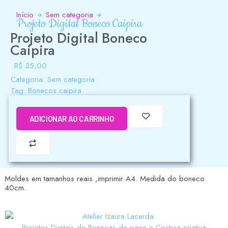
Início
Sem categoria
Projeto Digital Boneco Caipira
Projeto Digital Boneco
Caipira
R$
35,00
Categoria:
Sem categoria
Tag:
Bonecos caipira
ADICIONAR AO CARRINHO
Moldes em tamanhos reais ,imprimir A4. Medida do boneco
40cm.
Projetos Digitais de Bonecas de pano e Costura criativa